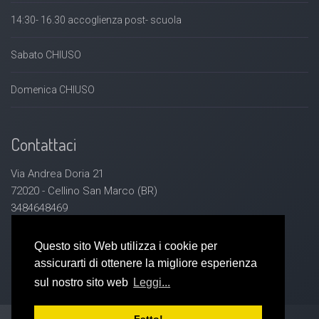
14:30- 16.30 accoglienza post- scuola
Sabato CHIUSO
Domenica CHIUSO
Contattaci
Via Andrea Doria 21
72020 - Cellino San Marco (BR)
3484648469
Lagiocosaonlus@libero.it
Questo sito Web utilizza i cookie per
assicurarti di ottenere la migliore esperienza
sul nostro sito web
Leggi...