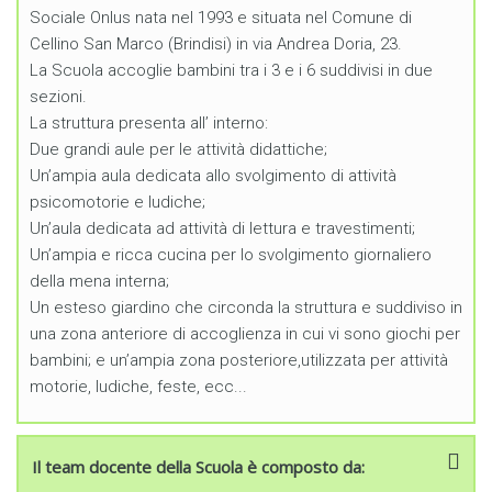
Sociale Onlus nata nel 1993 e situata nel Comune di
Cellino San Marco (Brindisi) in via Andrea Doria, 23.
La Scuola accoglie bambini tra i 3 e i 6 suddivisi in due
sezioni.
La struttura presenta all’ interno:
Due grandi aule per le attività didattiche;
Un’ampia aula dedicata allo svolgimento di attività
psicomotorie e ludiche;
Un’aula dedicata ad attività di lettura e travestimenti;
Un’ampia e ricca cucina per lo svolgimento giornaliero
della mena interna;
Un esteso giardino che circonda la struttura e suddiviso in
una zona anteriore di accoglienza in cui vi sono giochi per
bambini; e un’ampia zona posteriore,utilizzata per attività
motorie, ludiche, feste, ecc...
Il team docente della Scuola è composto da: