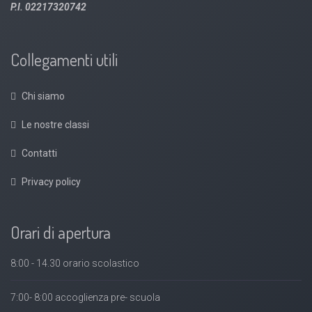
P.I. 02217320742
Collegamenti utili
Chi siamo
Le nostre classi
Contatti
Privacy policy
Orari di apertura
8:00 - 14.30 orario scolastico
7:00- 8:00 accoglienza pre- scuola