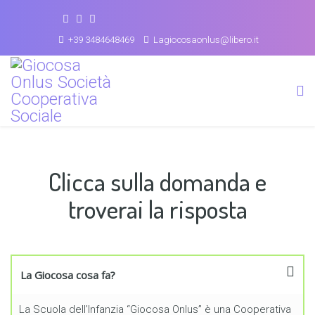
+39 3484648469
Lagiocosaonlus@libero.it
Clicca sulla domanda e
troverai la risposta
La Giocosa cosa fa?
La Scuola dell’Infanzia “Giocosa Onlus” è una Cooperativa