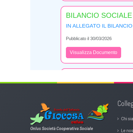
Colleg
Chi s
Onlus Società Cooperativa Sociale
Le nos